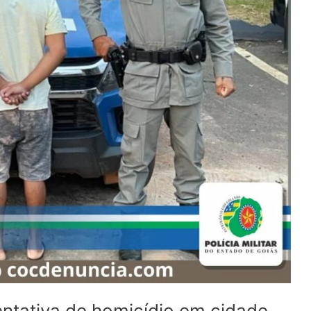
entativa de homicídio em cidade