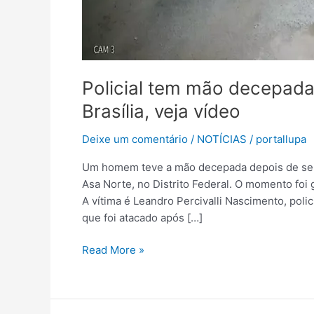
Policial tem mão decepad
Brasília, veja vídeo
Deixe um comentário
/
NOTÍCIAS
/
portallupa
Um homem teve a mão decepada depois de ser 
Asa Norte, no Distrito Federal. O momento foi
A vítima é Leandro Percivalli Nascimento, polic
que foi atacado após […]
Read More »