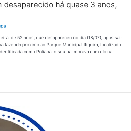
m desaparecido há quase 3 anos,
upa
ira, de 52 anos, que desapareceu no dia (18/07), após sair
 fazenda próximo ao Parque Municipal Itiquira, localizado
identificada como Poliana, o seu pai morava com ela na