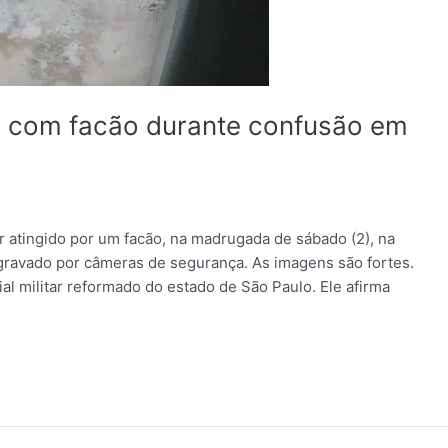
a com facão durante confusão em
atingido por um facão, na madrugada de sábado (2), na
 gravado por câmeras de segurança. As imagens são fortes.
ial militar reformado do estado de São Paulo. Ele afirma