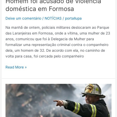
Homem foi acusado de violência
doméstica em Formosa
Deixe um comentário
/
NOTÍCIAS
/
portallupa
Na manhã de ontem, policiais militares deslocaram ao Parque
das Laranjeiras em Formosa, onde a vítima, uma mulher de 23
anos, comunicou que foi à Delegacia da Mulher para
formalizar uma representação criminal contra o companheiro
dela, um homem de 32. De acordo com ela, no caminho de
volta para casa, foi cercada pelo companheiro
Read More »
Destruction
in
Montania