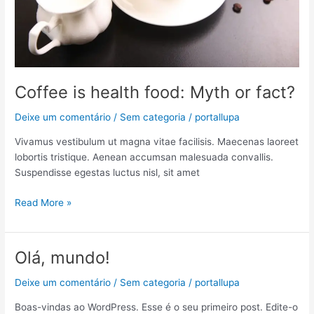
fact?
Coffee is health food: Myth or fact?
Deixe um comentário
/
Sem categoria
/
portallupa
Vivamus vestibulum ut magna vitae facilisis. Maecenas laoreet
lobortis tristique. Aenean accumsan malesuada convallis.
Suspendisse egestas luctus nisl, sit amet
Read More »
Olá, mundo!
Olá,
mundo!
Deixe um comentário
/
Sem categoria
/
portallupa
Boas-vindas ao WordPress. Esse é o seu primeiro post. Edite-o