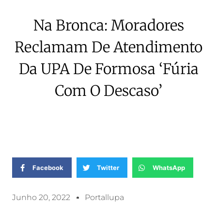
Na Bronca: Moradores
Reclamam De Atendimento
Da UPA De Formosa ‘fúria
Com O Descaso’
Facebook
Twitter
WhatsApp
Junho 20, 2022
Portallupa