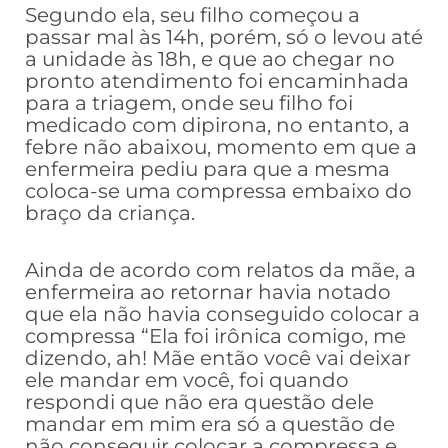
Segundo ela, seu filho começou a
passar mal às 14h, porém, só o levou até
a unidade às 18h, e que ao chegar no
pronto atendimento foi encaminhada
para a triagem, onde seu filho foi
medicado com dipirona, no entanto, a
febre não abaixou, momento em que a
enfermeira pediu para que a mesma
coloca-se uma compressa embaixo do
braço da criança.
Ainda de acordo com relatos da mãe, a
enfermeira ao retornar havia notado
que ela não havia conseguido colocar a
compressa “Ela foi irônica comigo, me
dizendo, ah! Mãe então você vai deixar
ele mandar em você, foi quando
respondi que não era questão dele
mandar em mim era só a questão de
não conseguir colocar a compressa e