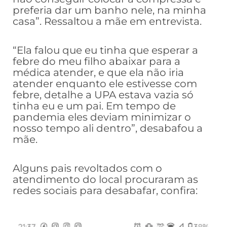
preferia dar um banho nele, na minha
casa”. Ressaltou a mãe em entrevista.
“Ela falou que eu tinha que esperar a
febre do meu filho abaixar para a
médica atender, e que ela não iria
atender enquanto ele estivesse com
febre, detalhe a UPA estava vazia só
tinha eu e um pai. Em tempo de
pandemia eles deviam minimizar o
nosso tempo ali dentro”, desabafou a
mãe.
Alguns pais revoltados com o
atendimento do local procuraram as
redes sociais para desabafar, confira: