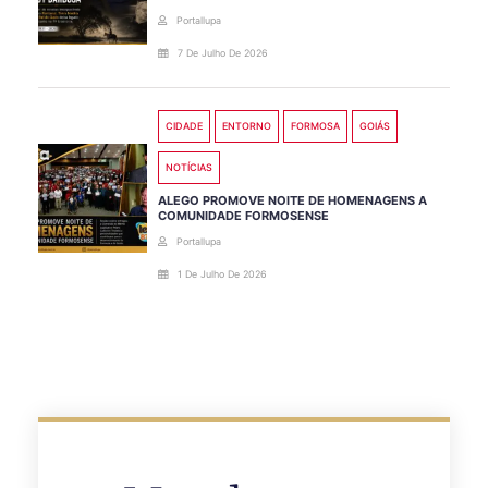
Portallupa
7 De Julho De 2026
CIDADE
ENTORNO
FORMOSA
GOIÁS
NOTÍCIAS
ALEGO PROMOVE NOITE DE HOMENAGENS A
COMUNIDADE FORMOSENSE
Portallupa
1 De Julho De 2026